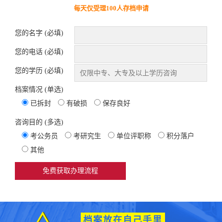
每天仅受理100人存档申请
您的名字 (必填)
您的电话 (必填)
您的学历 (必填)
档案情况 (单选)
已拆封
有破损
保存良好
咨询目的 (多选)
考公务员
考研究生
单位评职称
积分落户
其他
档案放在自己手里