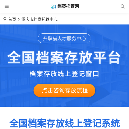
档案托管网
首页
重庆市档案托管中心
全国档案存放线上登记系统