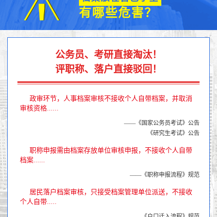
有哪些危害？
公务员、考研直接淘汰！
评职称、落户直接驳回！
政审环节，人事档案审核不接收个人自带档案，并取消
审核资格......
——《国家公务员考试》公告
《研究生考试》公告
职称申报需由档案存放单位审核申报，不接收个人自带
档案......
——《职称申报流程》规范
居民落户档案审核，只接受档案管理单位派送，不接收
个人自带.....
——《户口迁入流程》规范