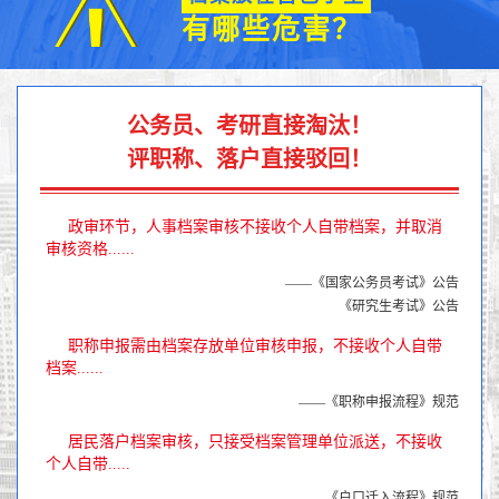
有哪些危害？
公务员、考研直接淘汰！
评职称、落户直接驳回！
政审环节，人事档案审核不接收个人自带档案，并取消
审核资格......
——《国家公务员考试》公告
《研究生考试》公告
职称申报需由档案存放单位审核申报，不接收个人自带
档案......
——《职称申报流程》规范
居民落户档案审核，只接受档案管理单位派送，不接收
个人自带.....
——《户口迁入流程》规范