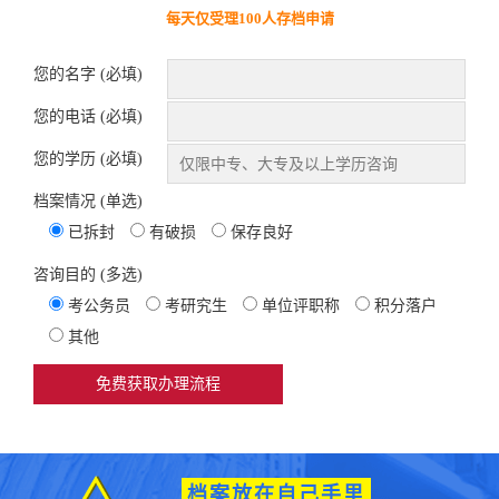
每天仅受理100人存档申请
您的名字 (必填)
您的电话 (必填)
您的学历 (必填)
档案情况 (单选)
已拆封
有破损
保存良好
咨询目的 (多选)
考公务员
考研究生
单位评职称
积分落户
其他
档案放在自己手里