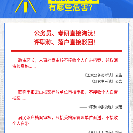
有哪些危害？
公务员、考研直接淘汰！
评职称、落户直接驳回！
政审环节，人事档案审核不接收个人自带档案，并取消
审核资格......
——《国家公务员考试》公告
《研究生考试》公告
职称申报需由档案存放单位审核申报，不接收个人自带
档案......
——《职称申报流程》规范
居民落户档案审核，只接受档案管理单位派送，不接收
个人自带.....
——《户口迁入流程》规范