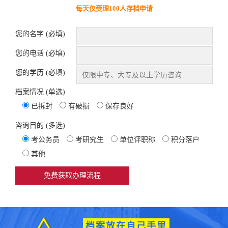
每天仅受理100人存档申请
您的名字 (必填)
您的电话 (必填)
您的学历 (必填)
档案情况 (单选)
已拆封
有破损
保存良好
咨询目的 (多选)
考公务员
考研究生
单位评职称
积分落户
其他
档案放在自己手里