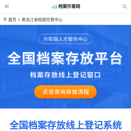
档案托管网
首页
黑龙江省档案托管中心
全国档案存放线上登记系统