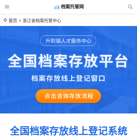
档案托管网
首页
浙江省档案托管中心
全国档案存放线上登记系统