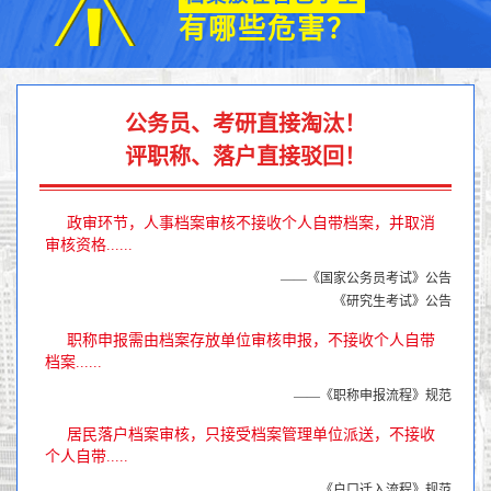
有哪些危害？
公务员、考研直接淘汰！
评职称、落户直接驳回！
政审环节，人事档案审核不接收个人自带档案，并取消
审核资格......
——《国家公务员考试》公告
《研究生考试》公告
职称申报需由档案存放单位审核申报，不接收个人自带
档案......
——《职称申报流程》规范
居民落户档案审核，只接受档案管理单位派送，不接收
个人自带.....
——《户口迁入流程》规范