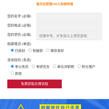
每天仅受理100人存档申请
您的名字 (必填)
您的电话 (必填)
您的学历 (必填)
档案情况 (单选)
已拆封
有破损
保存良好
咨询目的 (多选)
考公务员
考研究生
单位评职称
积分落户
其他
档案放在自己手里