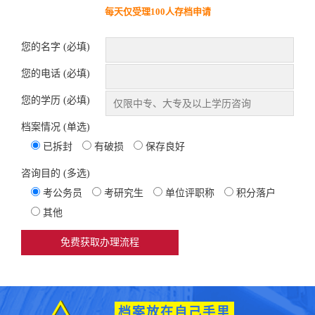
每天仅受理100人存档申请
您的名字 (必填)
您的电话 (必填)
您的学历 (必填)
档案情况 (单选)
已拆封
有破损
保存良好
咨询目的 (多选)
考公务员
考研究生
单位评职称
积分落户
其他
档案放在自己手里