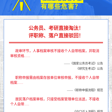
有哪些危害？
公务员、考研直接淘汰！
评职称、落户直接驳回！
政审环节，人事档案审核不接收个人自带档案，并取消
审核资格......
——《国家公务员考试》公告
《研究生考试》公告
职称申报需由档案存放单位审核申报，不接收个人自带
档案......
——《职称申报流程》规范
居民落户档案审核，只接受档案管理单位派送，不接收
个人自带.....
——《户口迁入流程》规范