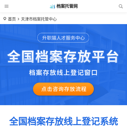
档案托管网
首页
天津市档案托管中心
全国档案存放线上登记系统