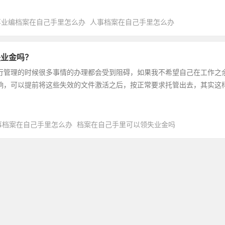
事业编档案在自己手里怎么办
人事档案在自己手里怎么办
失业金吗？
行管理的时候很多事情的办理都会受到阻碍，如果我不希望自己在工作之
响，可以提前将这些失效的文件激活之后，按正常要求托管出去，其实这
事档案在自己手里怎么办
档案在自己手里可以领失业金吗