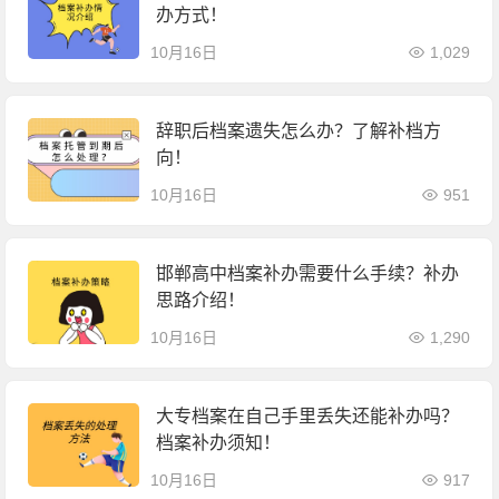
办方式！
10月16日
1,029
辞职后档案遗失怎么办？了解补档方
向！
10月16日
951
邯郸高中档案补办需要什么手续？补办
思路介绍！
10月16日
1,290
大专档案在自己手里丢失还能补办吗？
档案补办须知！
10月16日
917