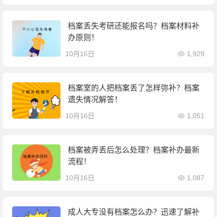
档案丢失考研还能报名吗？档案材料补
办原则！
10月16日
1,929
档案室的人把档案丢了怎样弥补？档案
遗失情况解答！
10月16日
1,051
档案被弄丢后怎么处理？档案补办最新
流程！
10月16日
1,087
成人大专没有档案怎么办？迅速了解补