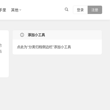
手里
其他
登录
注册
添加小工具
他
点此为“分类归档侧边栏”添加小工具
档