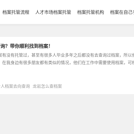
档案托管流程
人才市场档案托管
档案托管机构
档案在自己
查询？带你顺利找到档案！
案有没有托管过，甚至有很多人毕业多年之后都没有去查询过档案，所以
，在我身边有很多朋友都有类似的情况，他们在工作中需要使用档案，可
个人档案去向查询
龙岩怎么查档案