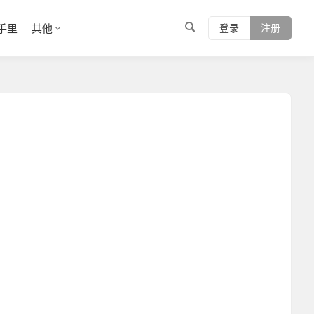
手里
其他
登录
注册