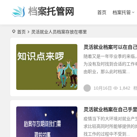
档案托管网
首页
档案托管
首页
灵活就业人员档案存放在哪里
灵活就业档案可以在自
随着又是一年毕业季的来临
为没有及时找到合适的工作
由职业，那么此时档案...
10月16日
1,842
灵活就业档案在自己手
疫情当下的大环境对就业产
求比较高同时所能够提供的
找工作的过程中不受到...