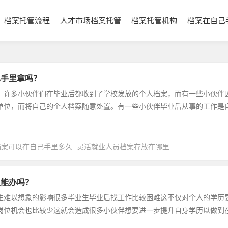
档案托管流程
人才市场档案托管
档案托管机构
档案在自己
己手里拿吗？
，许多小伙伴们在毕业后都收到了学校发放的个人档案，而有一些小伙伴
单位，而将自己的个人档案随意处置。有一些小伙伴毕业后从事的工作是
档案可以在自己手里多久
灵活就业人员档案存放在哪里
里能办吗？
生难以想象的影响很多毕业生毕业后找工作比较困难这不仅对个人的学历
岗位机会也比较少这就会造成很多小伙伴想要进一步提升自身学历以做到