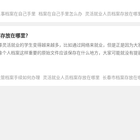
人事档案在自己手里
档案在自己手里怎么办
灵活就业人员档案存放在哪
案存放在哪里？
择灵活就业的学生变得越来越多，比如通过网络来就业，但是正是因为大
像个人档案这样重要的原始文件应该保存在什么地方，大家可能就没有提
托管档案手续如何办理
灵活就业人员档案存放在哪里
长春市档案存放在