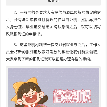
报到证
2、一般老师会要求大家提供与原单位解除协议的信
息，还有与新单位签订协议的信息当证明，然后再把个
人身份证、毕业证交给老师确认身份之后，就可以填写
改派报到证的申请书。
3、这些证明材料统一提交到省就业办之后，工作人
员会将新的报到证改派好发放到学校让我们前去领取，
大家拿到了新的报到证就可以正常办理存档的手续。