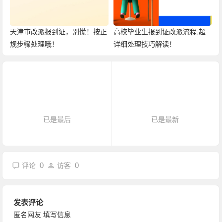
天津市改派报到证，别慌！按正
高校毕业生报到证改派流程,超
规步骤处理哦！
详细处理技巧解读！
已是最后
已是最新
0
0
评论
访客
发表评论
匿名网友
填写信息