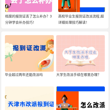
3
高校毕业生报到证改派流程,超
高校就业报到证丢了怎么办?别
详细处理技巧解读！
慌,补办技巧今天都教给你!
毕业超过两年还能改派吗
大学生改派手续在哪里办理？