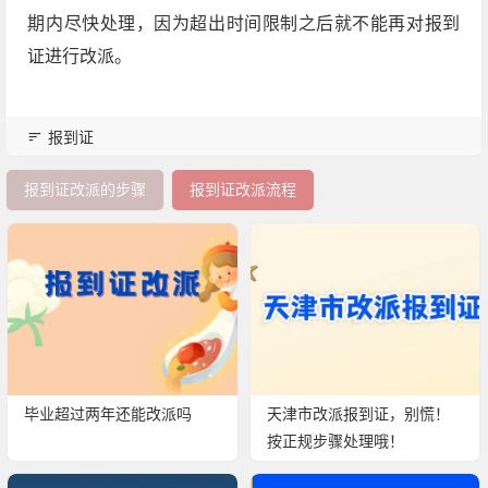
期内尽快处理，因为超出时间限制之后就不能再对报到
证进行改派。
报到证
报到证改派的步骤
报到证改派流程
毕业超过两年还能改派吗
天津市改派报到证，别慌！
按正规步骤处理哦！