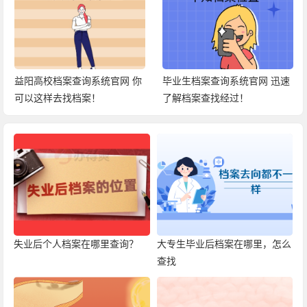
网 你
毕业生档案查询系统官网 迅速
眉山档案网上查询官网 分享
了解档案查找经过！
询档案的方式！
失业后个人档案在哪里查询？
大专生毕业后档案在哪里，怎么
查找