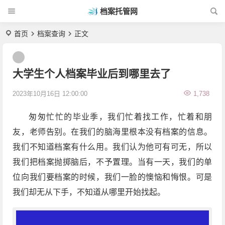
档案托管网
首页
档案查询
正文
大学生个人档案毕业后到哪里去了
2023年10月16日 12:00:00
1,738
匆匆忙忙的毕业季，我们忙着找工作，忙着和朋
友，老师告别。在我们的脑海里根本没有档案的信息。
我们不知道档案有什么用。我们认为他可有可无，所以
我们把档案抛掷脑后，不予置理。当有一天，我们的单
位向我们要档案的时候，我们一脸的懊恼和悔恨。可是
我们却无从下手，不知道从哪里开始找起。