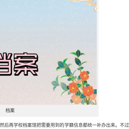
档案
然后再学校档案馆把需要用到的学籍信息都统一补办出来。不