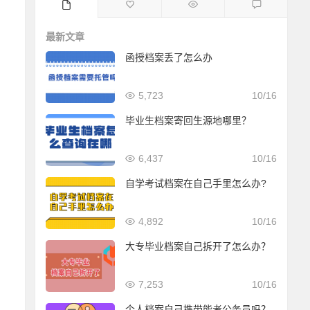
最新文章
函授档案丢了怎么办
5,723
10/16
毕业生档案寄回生源地哪里？
6,437
10/16
自学考试档案在自己手里怎么办?
4,892
10/16
大专毕业档案自己拆开了怎么办？
7,253
10/16
个人档案自己携带能考公务员吗？