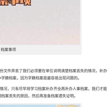
档案事项
份文件弄丢了我们必须要在单位说明清楚档案丢失的情况，补
办学籍档案，因为学籍档案是最容易出现问题的。
情况，只有尽早将学习档案补办齐全再补办人事档案，我们才
明档案丢失的原因，然后再准备档案遗失证明。