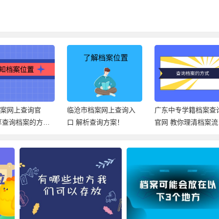
市档案网上查询入
广东中专学籍档案查询
芜湖市档案地址查询
解析查询方案！
官网 教你理清档案流
统官网 带你了解正确
向！
查档方法！