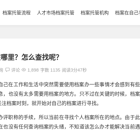
档案托管流程
人才市场档案托管
档案托管机构
档案在自己
在哪里？怎么查找呢？
询
评论
1,898
字数 1135
阅读3分47秒
自己在工作和生活中突然需要使用档案办一些事情才会感到有些
息，也没有太多需要用档案的地方。只不过在关键的时候，档案
关注档案时刻，就开始对自己的档案进行寻找。
办评职称的手续，所以当前在寻找个人档案所在的地点。由于此
在也没有任何查询档案的头绪，不知道该怎么办才能解决当前遇