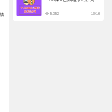
5,352
10/16
的情