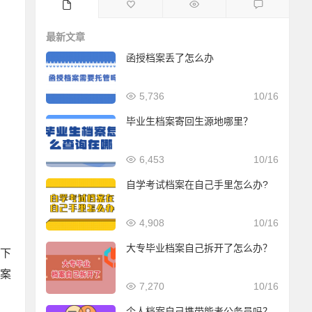
最新文章
函授档案丢了怎么办
5,736
10/16
毕业生档案寄回生源地哪里？
6,453
10/16
自学考试档案在自己手里怎么办?
4,908
10/16
大专毕业档案自己拆开了怎么办？
下
案
7,270
10/16
个人档案自己携带能考公务员吗？