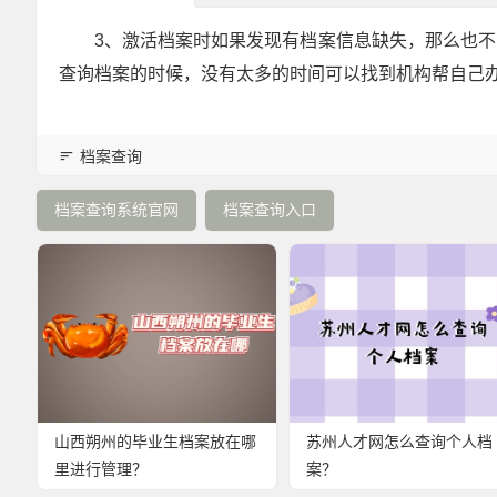
3、激活档案时如果发现有档案信息缺失，那么也
查询档案的时候，没有太多的时间可以找到机构帮自己
档案查询
档案查询系统官网
档案查询入口
山西朔州的毕业生档案放在哪
苏州人才网怎么查询个人档
里进行管理？
案？