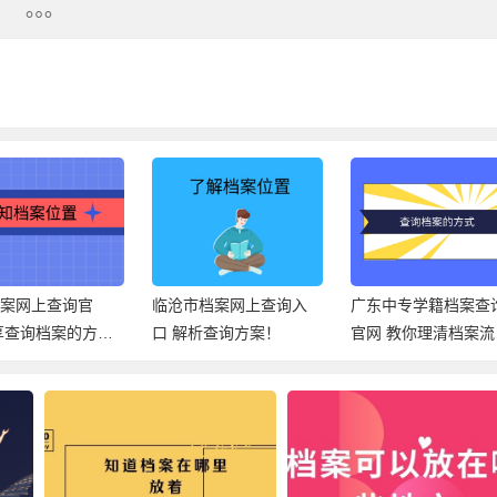
档案网上查询官
临沧市档案网上查询入
广东中专学籍档案查
享查询档案的方
口 解析查询方案！
官网 教你理清档案流
向！