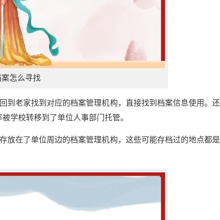
档案怎么寻找
再回到老家找到对应的档案管理机构，直接找到档案信息使用。
率被学校转移到了单位人事部门托管。
案存放在了单位周边的档案管理机构，这些可能存档过的地点都