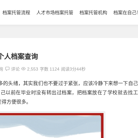
档案托管流程
人才市场档案托管
档案托管机构
档案在自己
个人档案查询
询
评论
2,553
字数 1124
阅读3分44秒
多的头绪，其实我们也不要过于紧张，应该冷静下来想一下自己
自己以前在毕业时没有转出过档案，把档案放在了学校就去找工
变得方便很多。