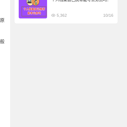
5,362
10/16
到原
一般