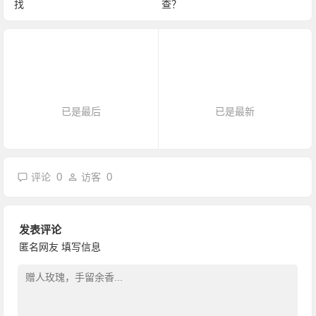
找
查？
已是最后
已是最新
0
0
评论
访客
发表评论
匿名网友
填写信息