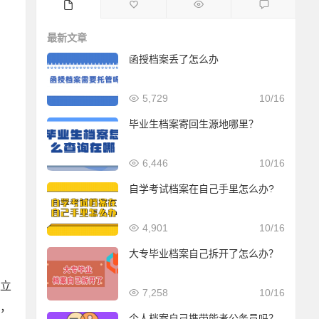
最新文章
函授档案丢了怎么办
5,729
10/16
毕业生档案寄回生源地哪里？
6,446
10/16
自学考试档案在自己手里怎么办?
4,901
10/16
大专毕业档案自己拆开了怎么办？
建立
7,258
10/16
，
个人档案自己携带能考公务员吗？