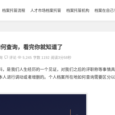
档案托管流程
人才市场档案托管
档案托管机构
档案在自己
如何查询，看完你就知道了
询
评论
5,245
字数 1192
阅读3分58秒
料，是我们人生经历的一个见证，对我们之后的评职称等事情具
本人进行调动或者增删的。个人档案所在地如何查询需要区分以