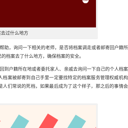
案去过什么地方
的帮助，询问一下相关的老师，是否将档案调走或者邮寄回户籍
己的档案去了什么地方，确保档案的安全。
己回到户籍所在地或者委托家人、亲戚去询问一下自己的个人档
人档案被邮寄到自己手里一定要找特定的档案服务管理权威机构
是人们常说的死档，如果最后成为了这个样子，那之后的事情会