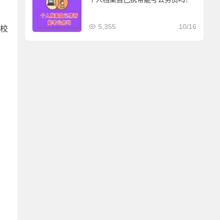
5,355
10/16
学校