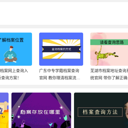
市档案网上查询入
广东中专学籍档案查询
芜湖市档案地址查询
解析查询方案！
官网 教你理清档案流
统官网 带你了解正确
向！
查档方法！