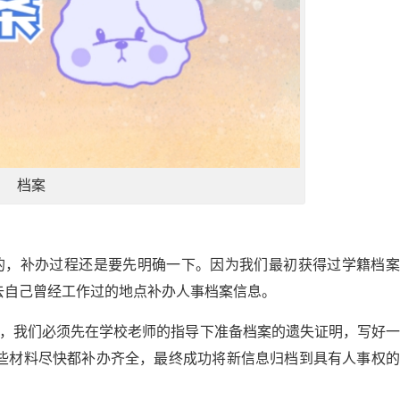
档案
的，补办过程还是要先明确一下。因为我们最初获得过学籍档案
去自己曾经工作过的地点补办人事档案信息。
时，我们必须先在学校老师的指导下准备档案的遗失证明，写好
些材料尽快都补办齐全，最终成功将新信息归档到具有人事权的