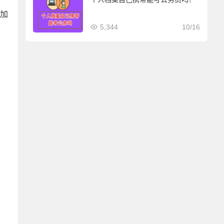
参加
5,344
10/16