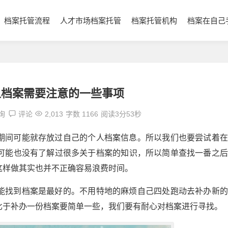
档案托管流程
人才市场档案托管
档案托管机构
档案在自己
人档案需要注意的一些事项
询
评论
2,013
字数 1166
阅读3分53秒
期间可能就存放过自己的个人档案信息。所以我们也要尝试着在
可能也没有了解过很多关于档案的知识，所以简单查找一番之后
这样做其实也并不正确容易浪费时间。
能找到档案是最好的。不用特地的麻烦自己四处跑动去补办新的
比于补办一份档案要简单一些，我们要有耐心对档案进行寻找。