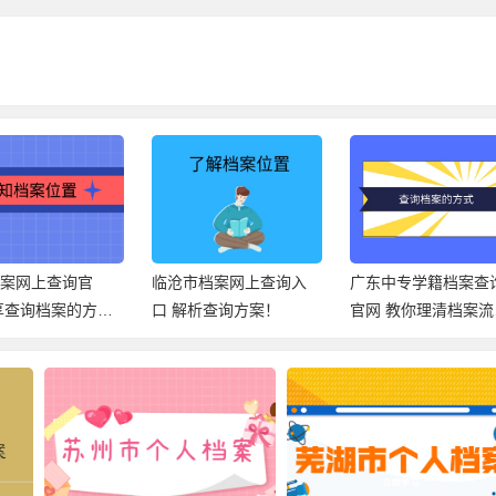
市档案网上查询入
广东中专学籍档案查询
芜湖市档案地址查
解析查询方案！
官网 教你理清档案流
统官网 带你了解正
向！
查档方法！