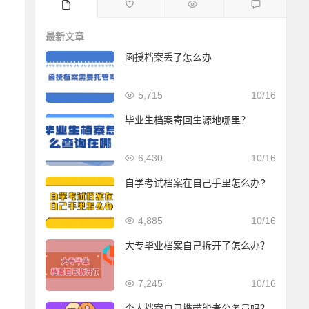
最新文章
函授档案丢了怎么办
5,715
10/16
毕业生档案寄回生源地哪里？
6,430
10/16
自学考试档案在自己手里怎么办?
4,885
10/16
大专毕业档案自己拆开了怎么办？
7,245
10/16
个人档案自己携带能考公务员吗？