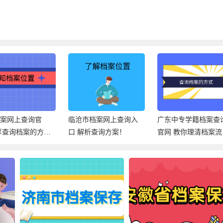
档案网上查询官
临沧市档案网上查询入
广东中专学籍档案查
享查询档案的方
口 解析查询方案！
官网 教你理清档案流
向！