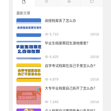
最新文章
函授档案丢了怎么办
5,710
10/16
毕业生档案寄回生源地哪里？
6,425
10/16
自学考试档案在自己手里怎么办?
4,879
10/16
大专毕业档案自己拆开了怎么办？
7,240
10/16
个人档案自己携带能考公务员吗？