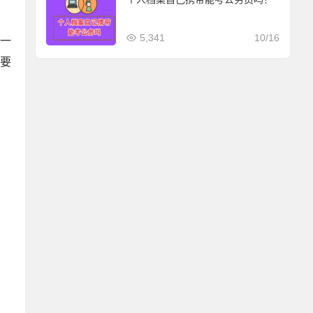
5,341
10/16
解一
要