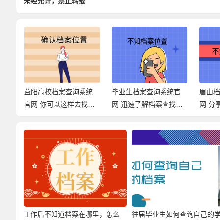
未经允许，禁止转载
系
益阳高校档案查询系统
毕业生档案查询系统官
眉山
找的
官网 你可以这样去找档
网 迅速了解档案查找经
网 分
案！
过！
式！
工作后不知道档案在哪里，怎么
往届毕业生如何查询自己的