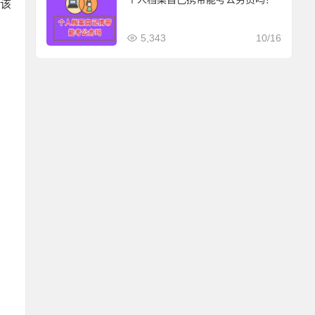
该
5,343
10/16