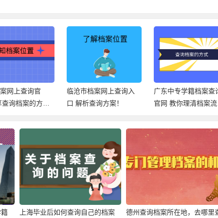
档案网上查询官
临沧市档案网上查询入
广东中专学籍档案查
享查询档案的方
口 解析查询方案！
官网 教你理清档案流
向！
学籍
上海毕业后如何查询自己的档案
德州查询档案所在地，去哪里