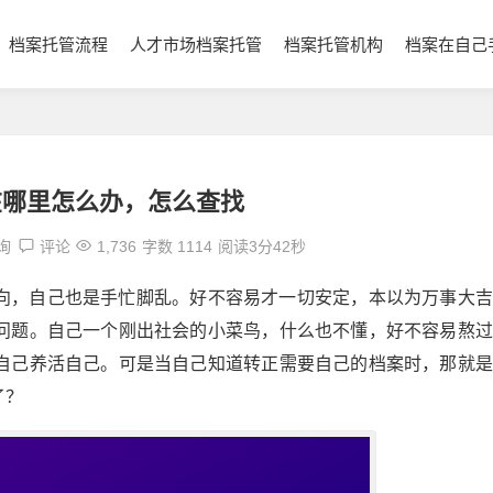
档案托管流程
人才市场档案托管
档案托管机构
档案在自己
在哪里怎么办，怎么查找
询
评论
1,736
字数 1114
阅读3分42秒
向，自己也是手忙脚乱。好不容易才一切安定，本以为万事大吉
问题。自己一个刚出社会的小菜鸟，什么也不懂，好不容易熬过
自己养活自己。可是当自己知道转正需要自己的档案时，那就是
了？