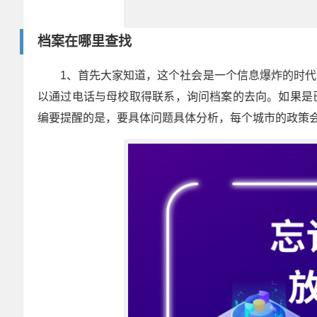
档案在哪里查找
1、首先大家知道，这个社会是一个信息爆炸的时
以通过电话与母校取得联系，询问档案的去向。如果是
编要提醒的是，要具体问题具体分析，每个城市的政策