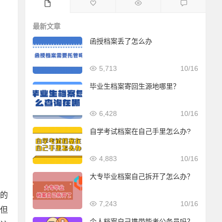
最新文章
函授档案丢了怎么办
5,713
10/16
毕业生档案寄回生源地哪里？
6,428
10/16
自学考试档案在自己手里怎么办?
4,883
10/16
大专毕业档案自己拆开了怎么办？
的
7,243
10/16
但
个人档案自己携带能考公务员吗？