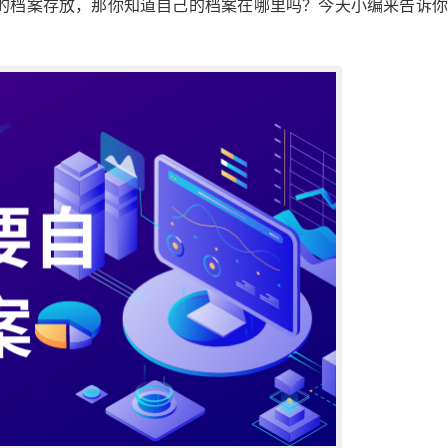
的档案存放，那你知道自己的档案在哪里吗？今天小编来告诉你