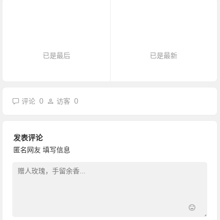
已是最后
已是最新
0
0
评论
访客
发表评论
匿名网友
填写信息