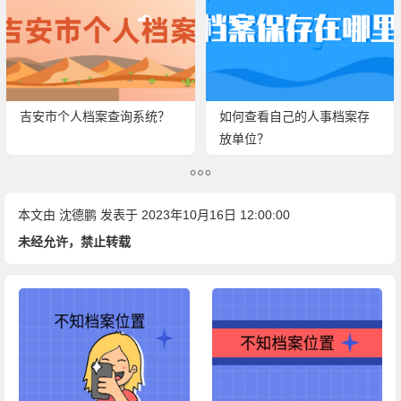
吉安市个人档案查询系统？
如何查看自己的人事档案存
放单位？
本文由
沈德鹏
发表于 2023年10月16日 12:00:00
未经允许，禁止转载