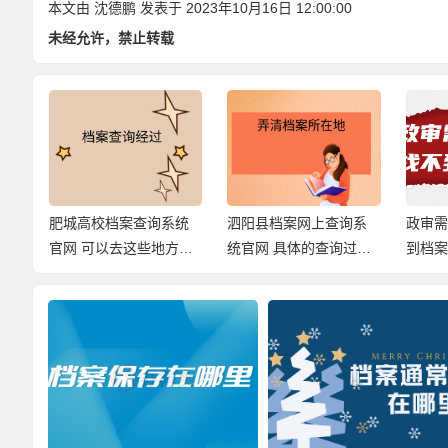
本文由
沈德鹏
发表于 2023年10月16日 12:00:00
未经允许，禁止转载
系
肥城高校档案查询系统
泗阳县档案网上查询系
政审
确的
官网 可以去这些地方找
统官网 具体的查询过程
到档案
档案！
来啦！
么需要