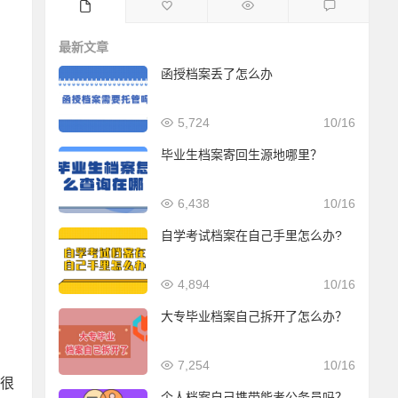
最新文章
函授档案丢了怎么办
5,724
10/16
毕业生档案寄回生源地哪里？
6,438
10/16
自学考试档案在自己手里怎么办?
4,894
10/16
大专毕业档案自己拆开了怎么办？
7,254
10/16
有很
个人档案自己携带能考公务员吗？