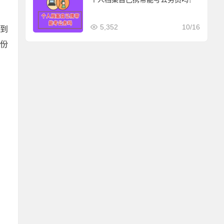
5,352
10/16
询到
份