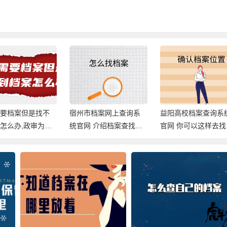
需要档案但是找不
宿州市档案网上查询系
益阳高校档案查询系
怎么办,政审为什
统官网 介绍档案查找的
官网 你可以这样去找
档案?
方向！
案！