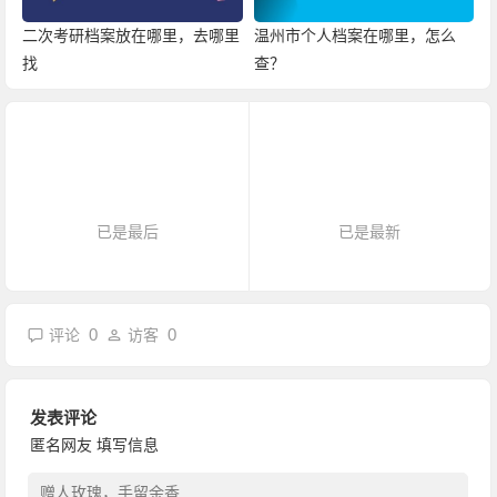
二次考研档案放在哪里，去哪里
温州市个人档案在哪里，怎么
找
查？
已是最后
已是最新
0
0
评论
访客
发表评论
匿名网友
填写信息