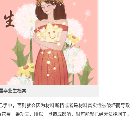
届毕业生档案
己手中，否则就会因为材料断档或者是材料真实性被破坏而导致
会花费一番功夫，所以一旦造成影响，很可能就已经无法挽回了