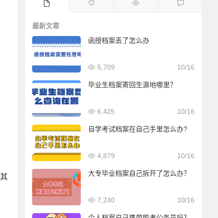
最新文章
函授档案丢了怎么办
5,709
10/16
毕业生档案寄回生源地哪里？
6,425
10/16
自学考试档案在自己手里怎么办?
4,879
10/16
大专毕业档案自己拆开了怎么办？
其
。
7,240
10/16
个人档案自己携带能考公务员吗？