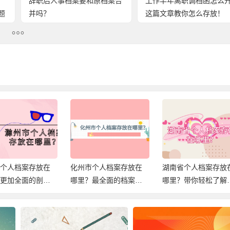
辞职后人事档案要和原档案合
工作半年离职调档函怎么
题
并吗？
这篇文章教你怎么存放！
市个人档案存放在
化州市个人档案存放在
湖南省个人档案存放
？更加全面的剖析
哪里？最全面的档案存
哪里？带你轻松了解
存放！
档信息，速查！
案存放在哪，解决档
难题！