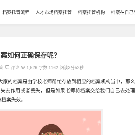
档案托管流程
人才市场档案托管
档案托管机构
档案在自己
档案如何正确保存呢？
管
评论
1,526
字数 1162
阅读3分52秒
大家的档案是由学校老师帮忙存放到相应的档案机构当中，那么
而失去作用或者丢失，但是如果老师将档案交给我们自己去处理
致档案失效。