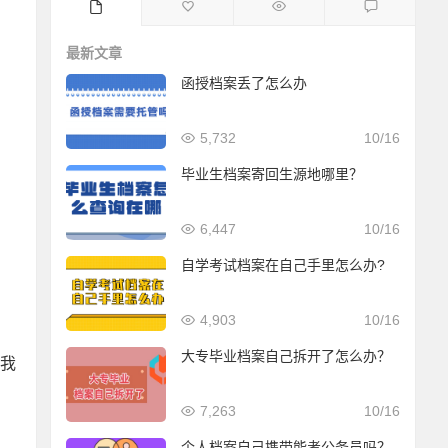
最新文章
函授档案丢了怎么办
5,732
10/16
毕业生档案寄回生源地哪里？
6,447
10/16
自学考试档案在自己手里怎么办?
4,903
10/16
大专毕业档案自己拆开了怎么办？
我
7,263
10/16
个人档案自己携带能考公务员吗？