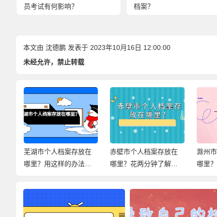
员考试有何影响？
档案？
本文由
沈德鹏
发表于 2023年10月16日 12:00:00
未经允许，禁止转载
在
芜湖市个人档案存放在
赤壁市个人档案存放在
滁州
小
哪里？用这样的办法，
哪里？花两分钟了解档
哪里
尽快解决档案问题！
案存放信息！
档案