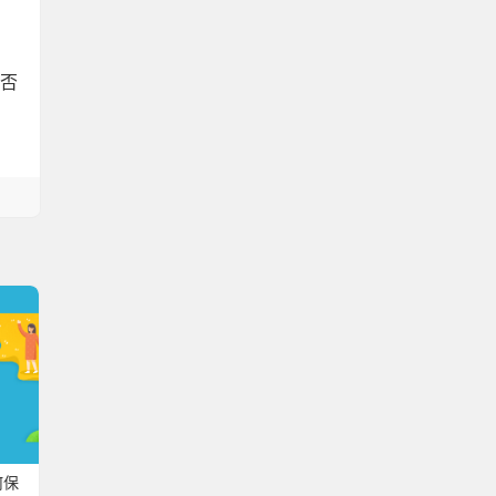
是否
何保