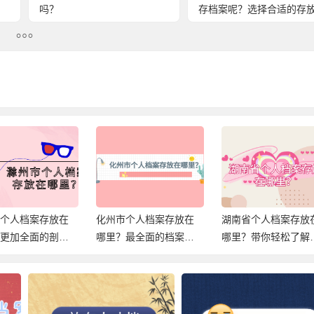
吗？
存档案呢？选择合适的存
法！
市个人档案存放在
化州市个人档案存放在
湖南省个人档案存放
？更加全面的剖析
哪里？最全面的档案存
哪里？带你轻松了解
存放！
档信息，速查！
案存放在哪，解决档
难题！