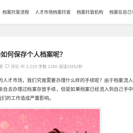
档案托管流程
人才市场档案托管
档案托管机构
档案在自己
场如何保存个人档案呢？
管
评论
2,219
字数 1160
阅读3分52秒
的人才市场，我们究竟需要办理什么样的手续呢？由于档案流入
亲自去办理过档案存放手续，但是如果档案已经流入到自己手中
我们的工作造成严重影响。