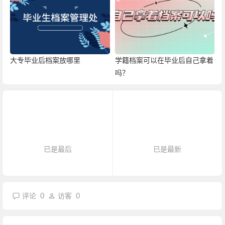
大专毕业后档案放哪里
学籍档案可以在毕业后自己拿着
吗？
已是最后
已是最新
0
0
评论
访客