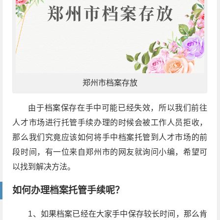
郑州市档案存放
由于档案保存在手中可能已经失效，所以我们前往
人才市场进行托管手续办理的时候会被工作人员拒收，
那么我们究竟应该如何将手中档案托管到人才市场的前
段时间，有一位来自郑州市的网友就询问小编，希望可
以找到解决方法。
如何办理档案托管手续呢？
1、如果档案已经在大家手中保存较长时间，那么肯