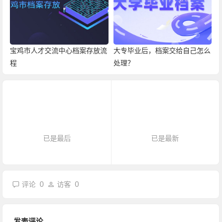
宝鸡市人才交流中心档案存放流
大专毕业后，档案交给自己怎么
程
处理？
已是最后
已是最新
0
0
评论
访客
发表评论