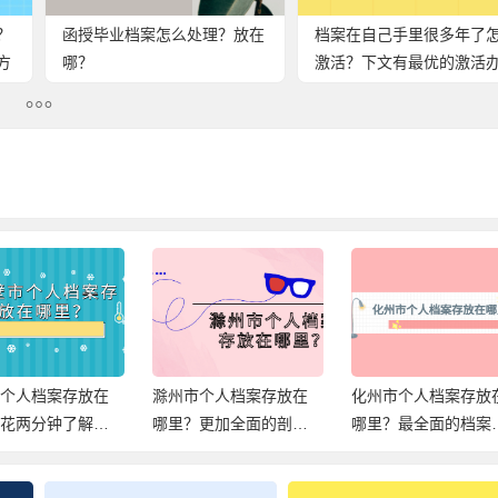
？
函授毕业档案怎么处理？放在
档案在自己手里很多年了
方
哪？
激活？下文有最优的激活
法！
市个人档案存放在
化州市个人档案存放在
湖南省个人档案存放
？更加全面的剖析
哪里？最全面的档案存
哪里？带你轻松了解
存放！
档信息，速查！
案存放在哪，解决档
难题！