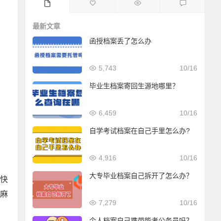
最新文章
函授档案丢了怎么办
5,743
10/16
毕业生档案寄回生源地哪里？
6,459
10/16
自学考试档案在自己手里怎么办?
4,916
10/16
大专毕业档案自己拆开了怎么办？
快
麻
7,279
10/16
个人档案自己携带能考公务员吗？