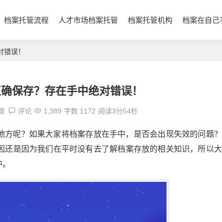
档案托管流程
人才市场档案托管
档案托管机构
档案在自己
对错误！
正确保存？存在手中绝对错误！
管
评论
1,389
字数 1172
阅读3分54秒
地方呢？如果大家将档案存放在手中，是否会出现失效的问题？
因还是因为我们在平时没有去了解档案存放的相关知识，所以大
中。