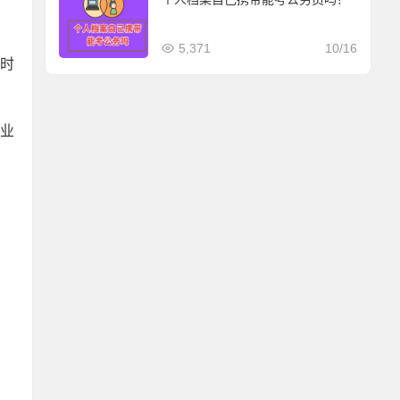
5,371
10/16
时
企业