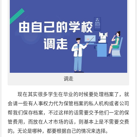
调走
现在其实很多学生在毕业的时候要处理档案了，就
会请一些有人事权力代为保管档案的私人机构或者公司
帮我们保存档案，不过这样的话需要交予他们一定的保
管费用，而放在人才市场的话，则基本上是不需要交费
的。无论是哪种，都要根据自己的情况来选择。