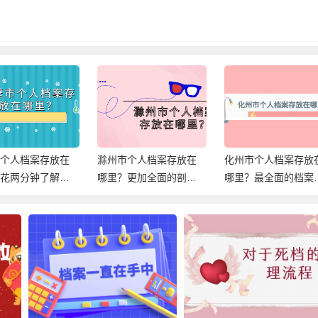
市个人档案存放在
滁州市个人档案存放在
化州市个人档案存放
？花两分钟了解档
哪里？更加全面的剖析
哪里？最全面的档案
放信息！
档案存放！
档信息，速查！