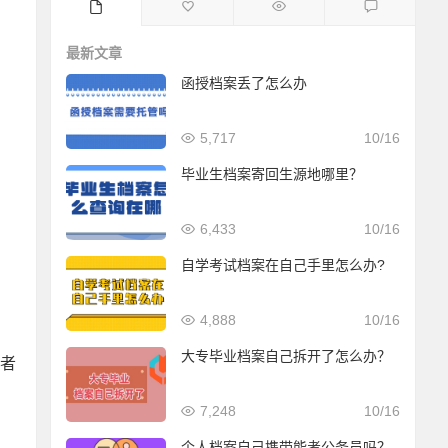
最新文章
函授档案丢了怎么办
5,717
10/16
毕业生档案寄回生源地哪里？
6,433
10/16
自学考试档案在自己手里怎么办?
4,888
10/16
大专毕业档案自己拆开了怎么办？
者
7,248
10/16
个人档案自己携带能考公务员吗？