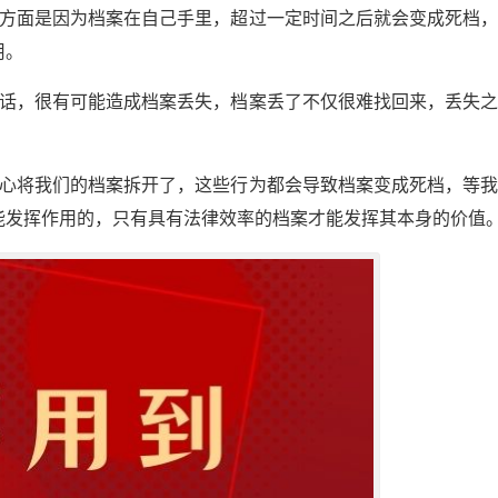
一方面是因为档案在自己手里，超过一定时间之后就会变成死档
用。
的话，很有可能造成档案丢失，档案丢了不仅很难找回来，丢失
小心将我们的档案拆开了，这些行为都会导致档案变成死档，等
能发挥作用的，只有具有法律效率的档案才能发挥其本身的价值