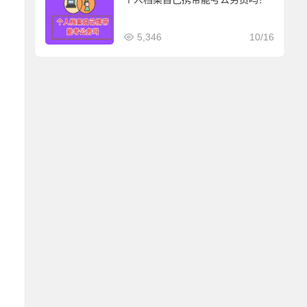
5,346
10/16