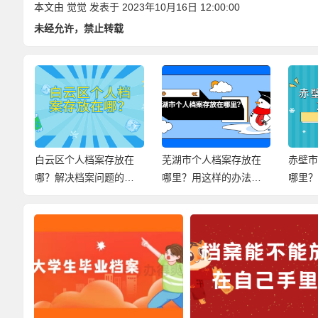
本文由
觉觉
发表于 2023年10月16日 12:00:00
未经允许，禁止转载
手
白云区个人档案存放在
芜湖市个人档案存放在
赤壁
哪？解决档案问题的小
哪里？用这样的办法，
哪里
妙招，快来查看！
尽快解决档案问题！
案存