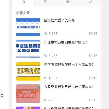
最新文章
函授档案丢了怎么办
5,735
10/16
毕业生档案寄回生源地哪里？
6,453
10/16
自学考试档案在自己手里怎么办?
4,907
10/16
大专毕业档案自己拆开了怎么办？
，
会
7,269
10/16
个人档案自己携带能考公务员吗？