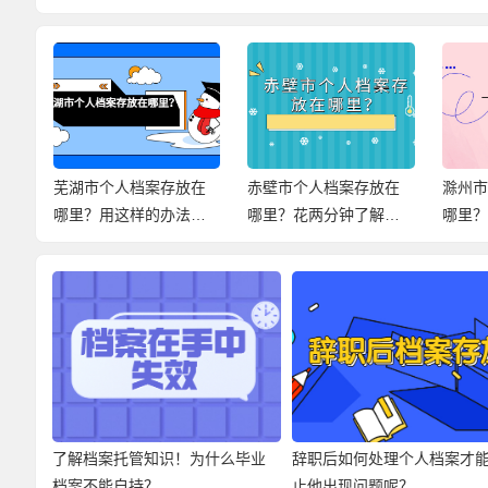
在
芜湖市个人档案存放在
赤壁市个人档案存放在
滁州
小
哪里？用这样的办法，
哪里？花两分钟了解档
哪里
尽快解决档案问题！
案存放信息！
档案
了解档案托管知识！为什么毕业
辞职后如何处理个人档案才
档案不能自持？
止他出现问题呢？