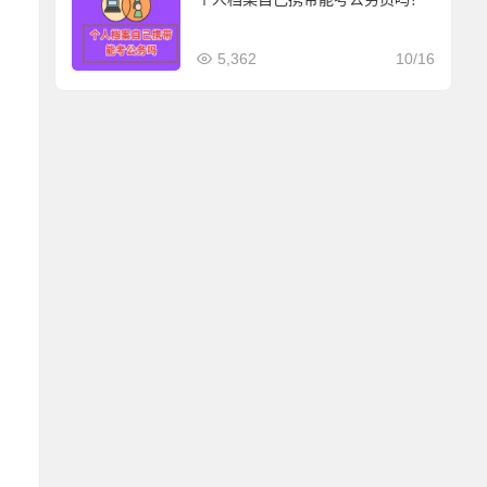
5,362
10/16