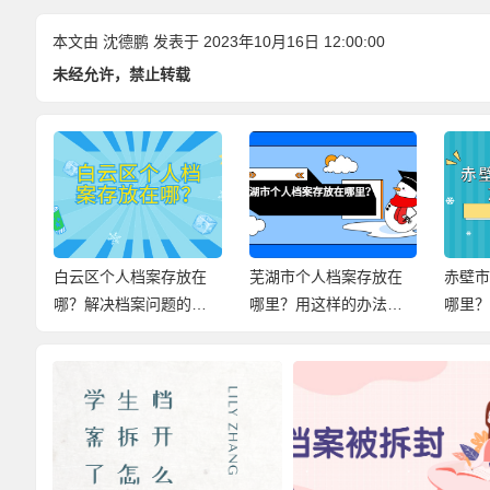
本文由
沈德鹏
发表于 2023年10月16日 12:00:00
未经允许，禁止转载
手
白云区个人档案存放在
芜湖市个人档案存放在
赤壁
哪？解决档案问题的小
哪里？用这样的办法，
哪里
妙招，快来查看！
尽快解决档案问题！
案存