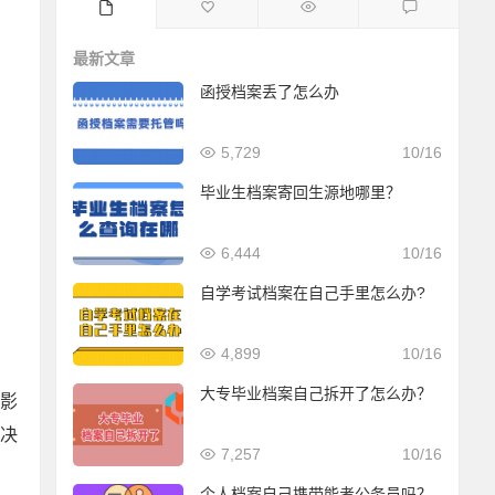
最新文章
函授档案丢了怎么办
5,729
10/16
毕业生档案寄回生源地哪里？
6,444
10/16
自学考试档案在自己手里怎么办?
4,899
10/16
大专毕业档案自己拆开了怎么办？
影
决
7,257
10/16
个人档案自己携带能考公务员吗？