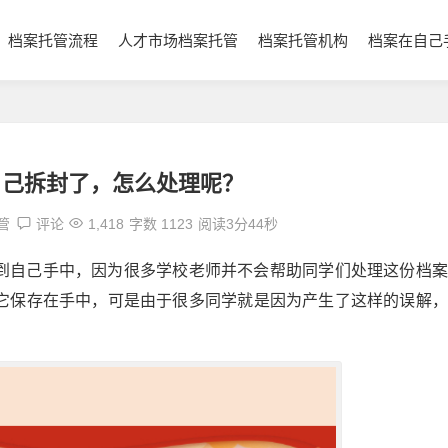
档案托管流程
人才市场档案托管
档案托管机构
档案在自己
自己拆封了，怎么处理呢？
管
评论
1,418
字数 1123
阅读3分44秒
到自己手中，因为很多学校老师并不会帮助同学们处理这份档案
它保存在手中，可是由于很多同学就是因为产生了这样的误解，