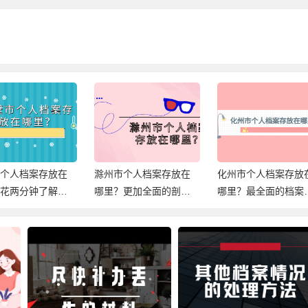
市个人档案存放在
滁州市个人档案存放在
化州市个人档案存放
？花两分钟了解档
哪里？更加全面的剖析
哪里？最全面的档案
放信息！
档案存放！
档信息，速查！