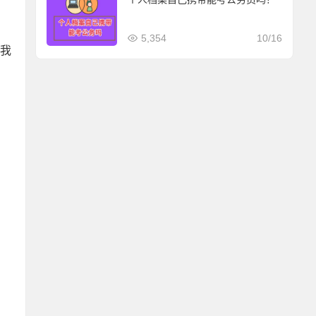
5,354
10/16
果我