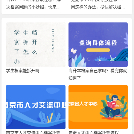
决档案问题的小妙招，快来查
用这样的办法，尽快解决档案
看！
问题！
学生档案能拆开吗
专升本档案自己拿吗？看完你就
知道了
南京市人才交流中心档案托管
安徽人才中心档案托管流程