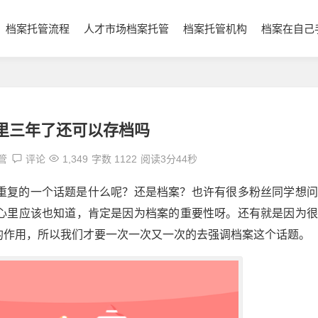
档案托管流程
人才市场档案托管
档案托管机构
档案在自己
里三年了还可以存档吗
管
评论
1,349
字数 1122
阅读3分44秒
重复的一个话题是什么呢？还是档案？也许有很多粉丝同学想问
心里应该也知道，肯定是因为档案的重要性呀。还有就是因为很
的作用，所以我们才要一次一次又一次的去强调档案这个话题。