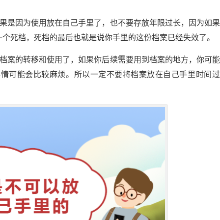
如果是因为使用放在自己手里了，也不要存放年限过长，因为如
一个死档，死档的最后也就是说你手里的这份档案已经失效了。
行档案的转移和使用了，如果你后续需要用到档案的地方，你可
事情可能会比较麻烦。所以一定不要将档案放在自己手里时间过