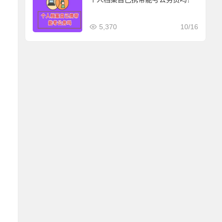
5,370
10/16