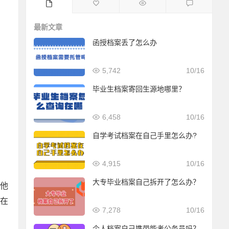
最新文章
函授档案丢了怎么办
5,742
10/16
毕业生档案寄回生源地哪里？
6,458
10/16
自学考试档案在自己手里怎么办?
4,915
10/16
大专毕业档案自己拆开了怎么办？
他
在
7,278
10/16
个人档案自己携带能考公务员吗？