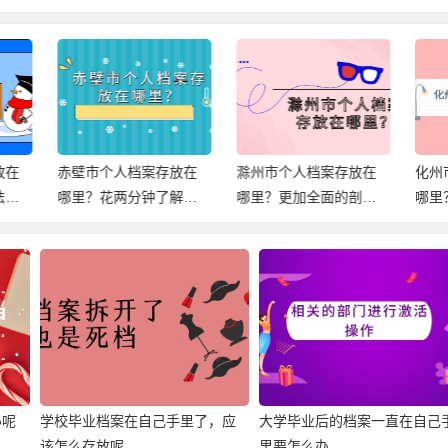
市个人档案存放在
滁州市个人档案存放在
化州市个人档案存放
？花两分钟了解档
哪里？更加全面的剖析
哪里？最全面的档案
放信息！
档案存放！
档信息，速查！
办呢
学校毕业档案在自己手里了，应
大学毕业后的档案一直在自己
该怎么存放呢
里要怎么办