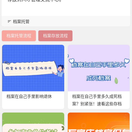
档案托管
档案托管流程
档案存放流程
档案在自己手里影响退休
档案在自己手里多久成死档
案？别紧张！速看这些存档
知识！