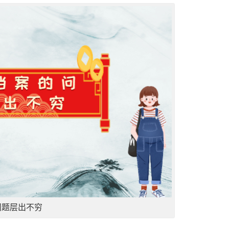
问题层出不穷