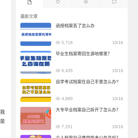
最新文章
函授档案丢了怎么办
5,718
10/16
毕业生档案寄回生源地哪里？
6,435
10/16
自学考试档案在自己手里怎么办?
4,889
10/16
大专毕业档案自己拆开了怎么办？
我
是
7,251
10/16
个人档案自己携带能考公务员吗？