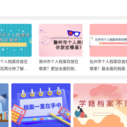
市个人档案存放在
滁州市个人档案存放在
化州市个人档案存放
？花两分钟了解档
哪里？更加全面的剖析
哪里？最全面的档案
放信息！
档案存放！
档信息，速查！