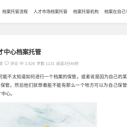
档案托管流程
人才市场档案托管
档案托管机构
档案在自己
才中心档案托管
管
评论
2,626
字数 1131
阅读3分46秒
可能不太知道如何进行一个档案的保管。或者说是因为自己的某
的保管。然后他们就想着能不能有那么一个地方可以为自己保管
才中心。