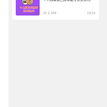
5,348
10/16