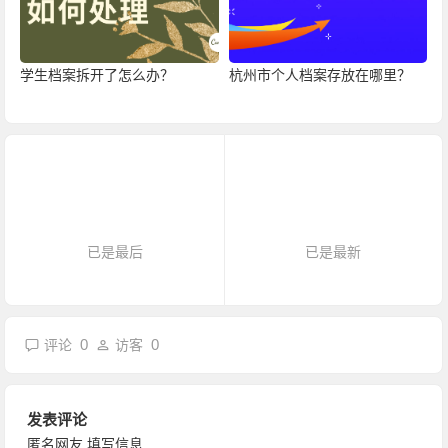
学生档案拆开了怎么办？
杭州市个人档案存放在哪里？
已是最后
已是最新
0
0
评论
访客
发表评论
匿名网友
填写信息