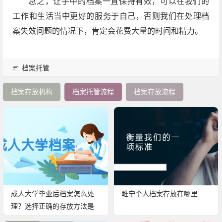
总之，让手中的档案一直保持有效，可以在我们的
工作和生活当中更好的服务于自己，否则我们在处理档
案失效问题的情况下，肯定会花费大量的时间和精力。
档案托管
档案存放机构
档案托管流程
档案存放流程
成人大学毕业后档案怎么处
睢宁个人档案存放在哪里
理？选择正确的存放方法是
关键！