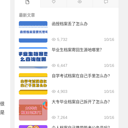
最新文章
函授档案丢了怎么办
5,732
10/16
毕业生档案寄回生源地哪里？
6,447
10/16
自学考试档案在自己手里怎么办?
4,903
10/16
大专毕业档案自己拆开了怎么办？
很
是
7,264
10/16
个人档案自己携带能考公务员吗？