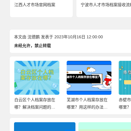
江西人才市场官网档案
宁波市人才市场档案接收流
本文由
沈德鹏
发表于 2023年10月16日 12:00:00
未经允许，禁止转载
手
白云区个人档案存放在
芜湖市个人档案存放在
赤壁
哪？解决档案问题的小
哪里？用这样的办法，
哪里
妙招，快来查看！
尽快解决档案问题！
案存