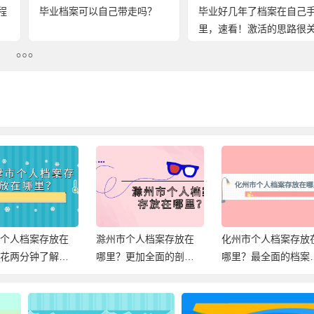
程
毕业档案可以自己带走吗？
毕业好几年了档案在自己
里，速看！激活的思路很
键！
市个人档案存放在
滁州市个人档案存放在
化州市个人档案存放
？花两分钟了解档
哪里？更加全面的剖析
哪里？最全面的档案
放信息！
档案存放！
档信息，速查！