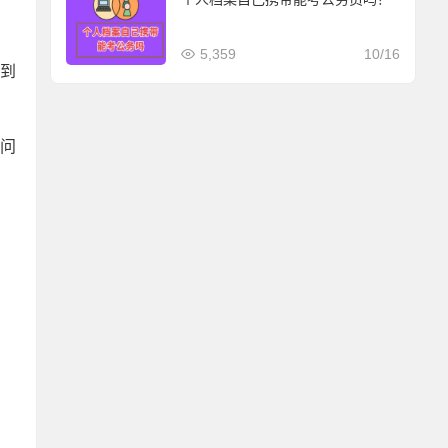
5,359
10/16
入到
现问