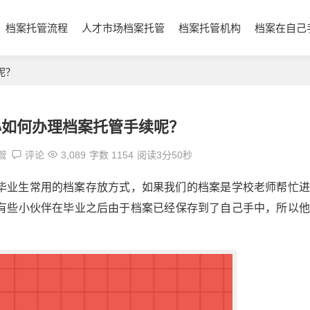
档案托管流程
人才市场档案托管
档案托管机构
档案在自己
呢？
心如何办理档案托管手续呢？
管
评论
3,089
字数 1154
阅读3分50秒
毕业生常用的档案存放方式，如果我们的档案是学校老师帮忙进
有些小伙伴在毕业之后由于档案已经保存到了自己手中，所以他