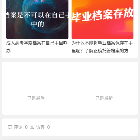
成人高考学籍档案在自己手里咋
为什么不能将毕业档案保存在手
办
里呢？了解正确托管档案的方
法！
已是最后
已是最新
0
0
评论
访客