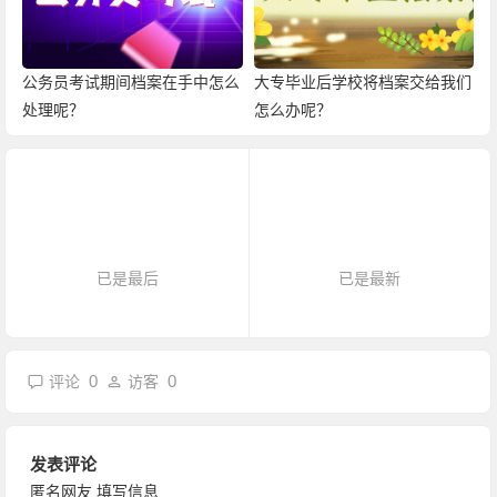
公务员考试期间档案在手中怎么
大专毕业后学校将档案交给我们
处理呢？
怎么办呢？
已是最后
已是最新
0
0
评论
访客
发表评论
匿名网友
填写信息