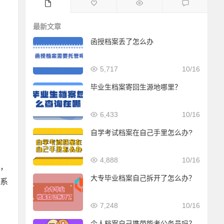
最新文章
函授档案丢了怎么办
5,717
10/16
毕业生档案寄回生源地哪里？
6,433
10/16
自学考试档案在自己手里怎么办?
4,888
10/16
，
大专毕业档案自己拆开了怎么办？
系
7,248
10/16
个人档案自己携带能考公务员吗？