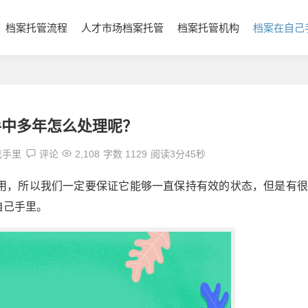
档案托管流程
人才市场档案托管
档案托管机构
档案在自己
手中多年怎么处理呢？
己手里
评论
2,108
字数 1129
阅读3分45秒
用，所以我们一定要保证它能够一直保持有效的状态，但是有很
自己手里。