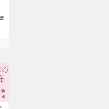
交流
避开