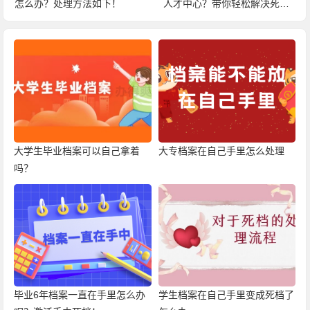
怎么办？处理方法如下！
人才中心？带你轻松解决死
档！
大学生毕业档案可以自己拿着
大专档案在自己手里怎么处理
吗？
毕业6年档案一直在手里怎么办
学生档案在自己手里变成死档了