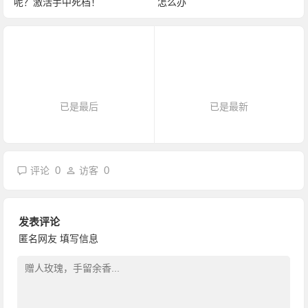
呢？激活手中死档！
怎么办
已是最后
已是最新
0
0
评论
访客
发表评论
匿名网友
填写信息