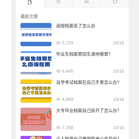
最新文章
函授档案丢了怎么办
5,729
10/16
毕业生档案寄回生源地哪里？
6,445
10/16
自学考试档案在自己手里怎么办?
4,899
10/16
大专毕业档案自己拆开了怎么办？
7,258
10/16
个人档案自己携带能考公务员吗？