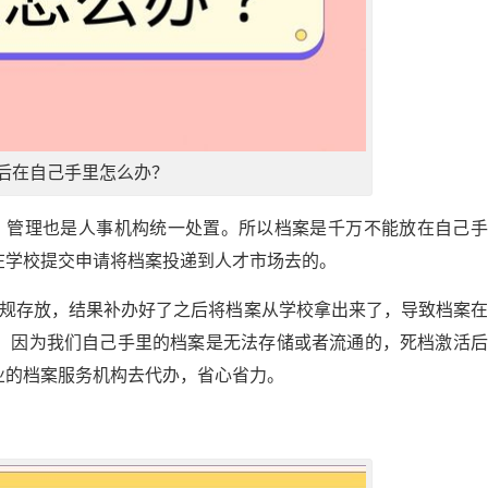
后在自己手里怎么办？
，管理也是人事机构统一处置。所以档案是千万不能放在自己手
在学校提交申请将档案投递到人才市场去的。
合规存放，结果补办好了之后将档案从学校拿出来了，导致档案
。因为我们自己手里的档案是无法存储或者流通的，死档激活后
业的档案服务机构去代办，省心省力。