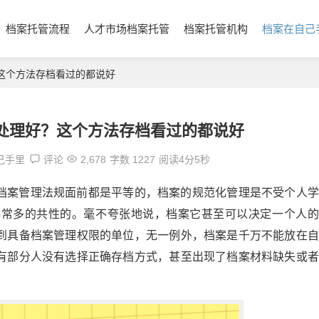
档案托管流程
人才市场档案托管
档案托管机构
档案在自己
这个方法存档看过的都说好
处理好？这个方法存档看过的都说好
己手里
评论
2,678
字数 1227
阅读4分5秒
档案管理法规面前都是平等的，档案的规范化管理是不受个人学
非常多的共性的。毫不夸张地说，档案它甚至可以决定一个人的
到具备档案管理权限的单位，无一例外，档案是千万不能放在自
有部分人没有选择正确存档方式，甚至出现了档案材料缺失或者