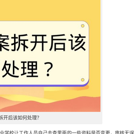
拆开后该如何处理？
毕业学校让工作人员自己去查里面的一些资料是否变更，审核无