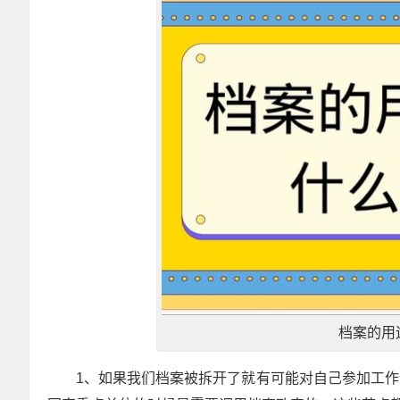
档案的用
1、如果我们档案被拆开了就有可能对自己参加工