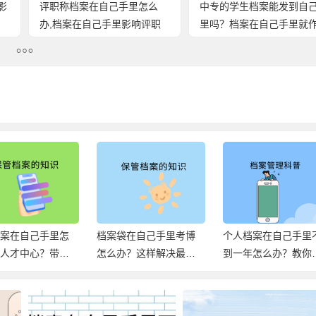
影
评职称档案在自己手里怎么
中专的学生档案能发到自
办,档案在自己手里影响评职
里吗？档案在自己手里就
称吗?
啦！赶紧存放吧！
档案在自己手里怎
档案袋在自己手里考博
个人档案在自己手里
到人才中心？带你
怎么办？这样解决最
到一年怎么办？教你
解决死档！
好！
确处理！