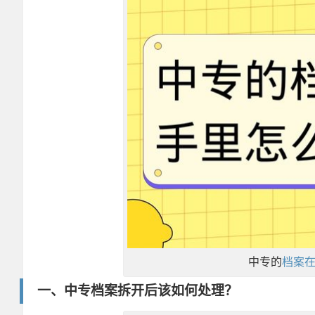
中专的
档案
一、中专档案拆开后该如何处理？