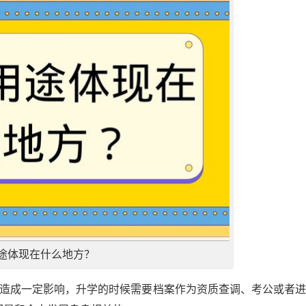
途体现在什么地方？
作造成一定影响，升学的时候需要档案作为资质查调、考公或者