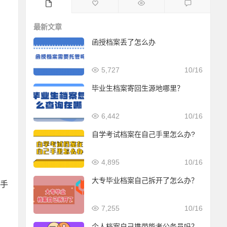
最新文章
函授档案丢了怎么办
5,727
10/16
毕业生档案寄回生源地哪里？
6,442
10/16
自学考试档案在自己手里怎么办?
4,895
10/16
大专毕业档案自己拆开了怎么办？
手
7,255
10/16
个人档案自己携带能考公务员吗？