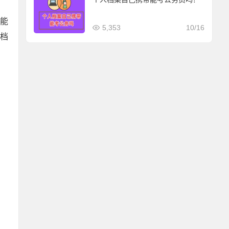
才能
5,353
10/16
档