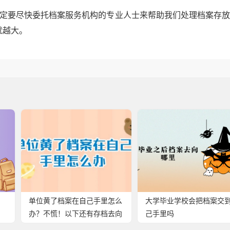
一定要尽快委托档案服务机构的专业人士来帮助我们处理档案存
就越大。
单位黄了档案在自己手里怎么
大学毕业学校会把档案交
办？不慌！以下还有存档去向
己手里吗
可选！