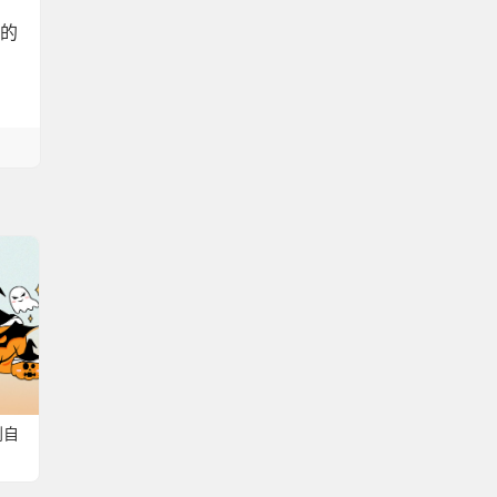
放的
到自