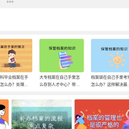
本科毕业档案在手
大专档案在自己手里怎
档案袋在自己手里考
研怎么办？处理方
么存到人才中心？带你
怎么办？这样解决最
下！
轻松解决死档！
好！