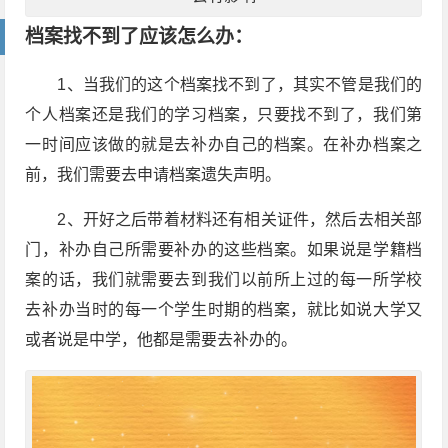
档案找不到了应该怎么办：
1、当我们的这个档案找不到了，其实不管是我们的
个人档案还是我们的学习档案，只要找不到了，我们第
一时间应该做的就是去补办自己的档案。在补办档案之
前，我们需要去申请档案遗失声明。
2、开好之后带着材料还有相关证件，然后去相关部
门，补办自己所需要补办的这些档案。如果说是学籍档
案的话，我们就需要去到我们以前所上过的每一所学校
去补办当时的每一个学生时期的档案，就比如说大学又
或者说是中学，他都是需要去补办的。