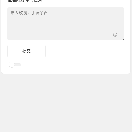
匿名网友
填写信息