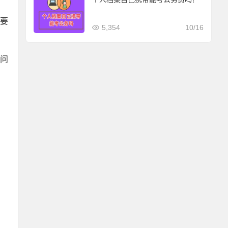
需要
5,354
10/16
将问