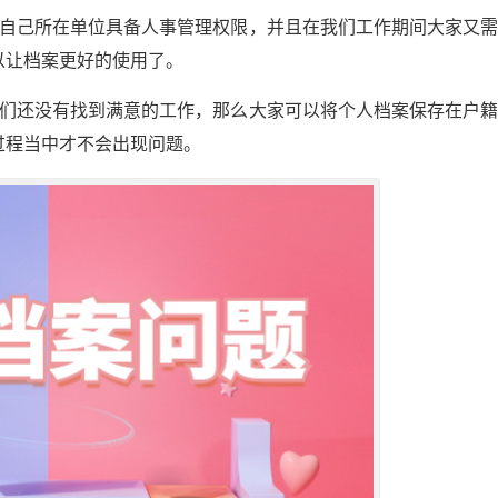
为自己所在单位具备人事管理权限，并且在我们工作期间大家又
以让档案更好的使用了。
我们还没有找到满意的工作，那么大家可以将个人档案保存在户
过程当中才不会出现问题。