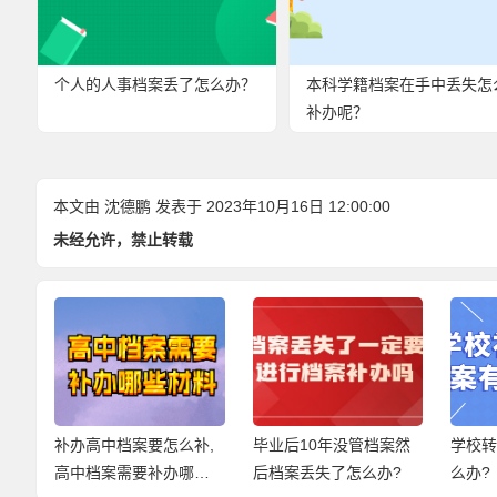
个人的人事档案丢了怎么办？
本科学籍档案在手中丢失怎
补办呢？
本文由
沈德鹏
发表于 2023年10月16日 12:00:00
未经允许，禁止转载
开
补办高中档案要怎么补,
毕业后10年没管档案然
学校
高中档案需要补办哪些
后档案丢失了怎么办?
么办?