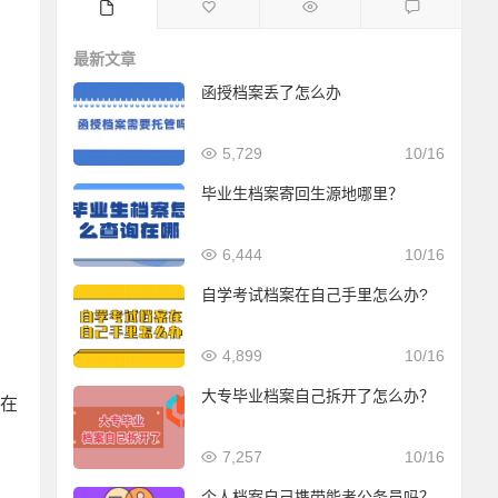
最新文章
函授档案丢了怎么办
5,729
10/16
毕业生档案寄回生源地哪里？
6,444
10/16
自学考试档案在自己手里怎么办?
4,899
10/16
大专毕业档案自己拆开了怎么办？
在
7,257
10/16
个人档案自己携带能考公务员吗？