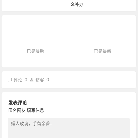
么补办
已是最后
已是最新
0
0
评论
访客
发表评论
匿名网友
填写信息