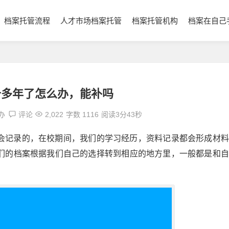
档案托管流程
人才市场档案托管
档案托管机构
档案在自己
十多年了怎么办，能补吗
办
评论
2,022
字数 1116
阅读3分43秒
会记录的，在校期间，我们的学习经历，资料记录都会形成材料
们的档案根据我们自己的选择转到相应的地方里，一般都是和自