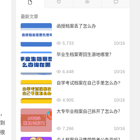
最新文章
函授档案丢了怎么办
5,733
10/16
毕业生档案寄回生源地哪里？
6,448
10/16
自学考试档案在自己手里怎么办?
4,905
10/16
大专毕业档案自己拆开了怎么办？
，
到
7,266
10/16
很
个人档案自己携带能考公务员吗？