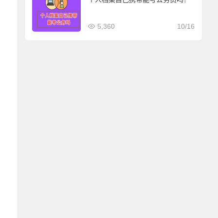
5,360
10/16