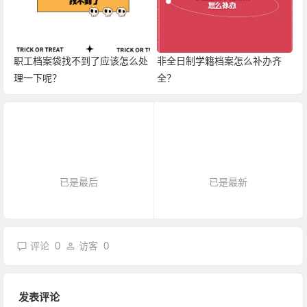
职工档案袋找不到了应该怎么处
非全日制学籍档案怎么补办齐
理一下呢？
全？
已是最后
已是最新
0
0
评论
访客
发表评论